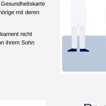
r Gesundheitskarte
hörige mit deren
ikament nicht
von ihrem Sohn