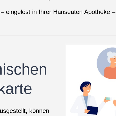
– eingelöst in Ihrer Hanseaten Apotheke –
nischen
karte
usgestellt, können