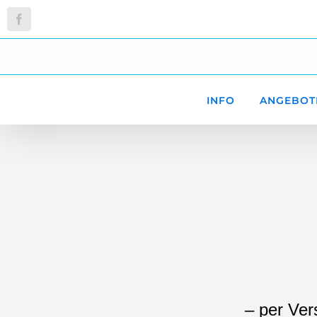
Zum
Facebook
Inhalt
springen
INFO
ANGEBOT
– per Ver