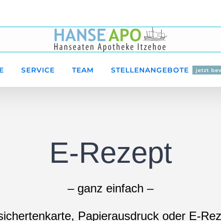
E
SERVICE
TEAM
STELLENANGEBOTE
jetzt b
E-Rezept
– ganz einfach –
sichertenkarte, Papierausdruck oder E-Re