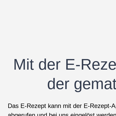
Mit der E-Rez
der gemat
Das E-Rezept kann mit der E-Rezept-A
abgerufen und bei uns eingelöst werden.