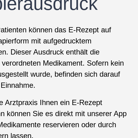
ierausdruck
Patienten können das E-Rezept auf
pierform mit aufgedrucktem
n. Dieser Ausdruck enthält die
 verordneten Medikament. Sofern kein
sgestellt wurde, befinden sich darauf
 Einnahme.
die Arztpraxis Ihnen ein E-Rezept
n können Sie es direkt mit unserer App
Medikamente reservieren oder durch
ern lassen.