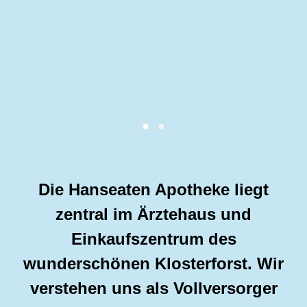
Jeden Monat neu!
ANGEBOTE ANSEHEN
Die Hanseaten Apotheke liegt
zentral im Ärztehaus und
Einkaufszentrum des
wunderschönen Klosterforst. Wir
verstehen uns als Vollversorger