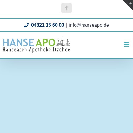
Zum
Facebook
Inhalt
springen
04821 15 60 00
|
info@hanseapo.de
UNSERE
ANGEBOTE